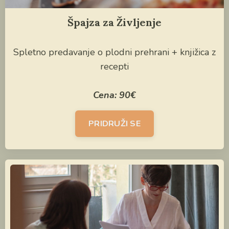
Špajza za Življenje
Spletno predavanje
o plodni prehrani
+ knjižica z
recepti
Cena: 90
€
PRIDRUŽI SE