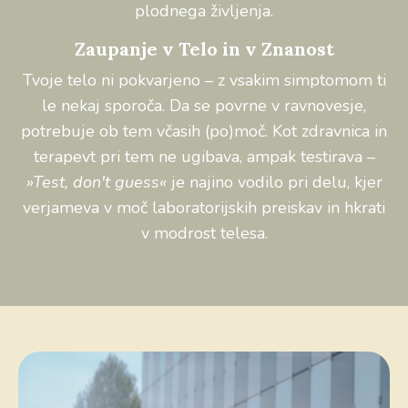
plodnega življenja.
Zaupanje v Telo in v Znanost
Tvoje telo ni pokvarjeno – z vsakim simptomom ti
le nekaj sporoča. Da se povrne v ravnovesje,
potrebuje ob tem včasih (po)moč. Kot zdravnica in
terapevt pri tem ne ugibava, ampak testirava –
»Test, don't guess«
je najino vodilo pri delu, kjer
verjameva v moč laboratorijskih preiskav in hkrati
v modrost telesa.