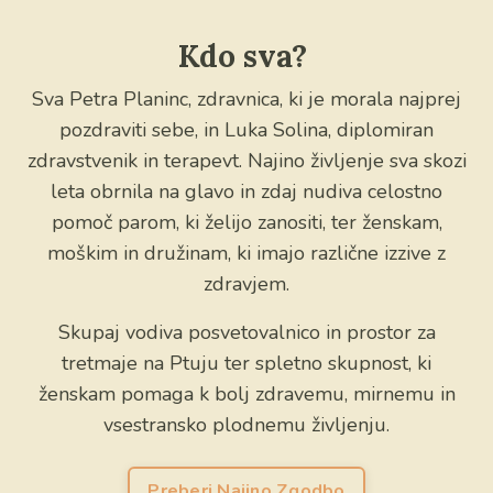
Kdo sva?
Sva Petra Planinc, zdravnica, ki je morala najprej
pozdraviti sebe, in Luka Solina, diplomiran
zdravstvenik in terapevt. Najino življenje sva skozi
leta obrnila na glavo in zdaj nudiva celostno
pomoč parom, ki želijo zanositi, ter ženskam,
moškim in družinam, ki imajo različne izzive z
zdravjem.
Skupaj vodiva posvetovalnico in prostor za
tretmaje na Ptuju ter spletno skupnost, ki
ženskam pomaga k bolj zdravemu, mirnemu in
vsestransko plodnemu življenju.
Preberi Najino Zgodbo