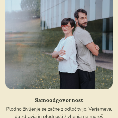
Samoodgovornost
Plodno življenje se začne z odločitvijo. Verjameva,
da zdravja in plodnosti življenja ne moreš