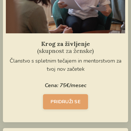
Krog za življenje
(skupnost za ženske)
Članstvo s spletnim tečajem in mentorstvom za
tvoj nov začetek
Cena: 75
€/mesec
PRIDRUŽI SE