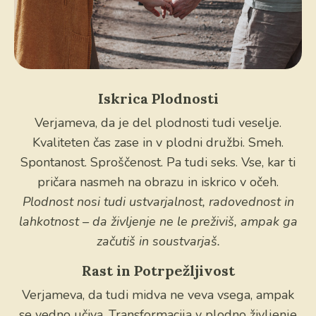
Iskrica Plodnosti
Verjameva, da je del plodnosti tudi veselje.
Kvaliteten čas zase in v plodni družbi. Smeh.
Spontanost. Sproščenost. Pa tudi seks. Vse, kar ti
pričara nasmeh na obrazu in iskrico v očeh.
Plodnost nosi tudi ustvarjalnost, radovednost in
lahkotnost – da življenje ne le preživiš, ampak ga
začutiš in soustvarjaš.
Rast in Potrpežljivost
Verjameva, da tudi midva ne veva vsega, ampak
se vedno učiva. Transformacija v plodno življenje