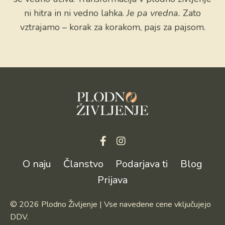
ni hitra in ni vedno lahka.
Je pa vredna.
Zato
vztrajamo – korak za korakom, pajs za pajsom.
O naju
Članstvo
Podarjava ti
Blog
Prijava
© 2026 Plodno Življenje | Vse navedene cene vključujejo
DDV.