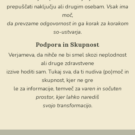
prepuščati naključju ali drugim osebam.
Vsak ima
moč,
da prevzame odgovornost in ga korak za korakom
so-ustvarja.
Podpora in Skupnost
Verjameva, da nihče ne bi smel skozi neplodnost
ali druge zdravstvene
izzive hoditi sam. Tukaj sva, da ti nudiva (po)moč in
skupnost, kjer ne gre
le za informacije, temveč za
varen in sočuten
prostor, kjer lahko narediš
svojo transformacijo.