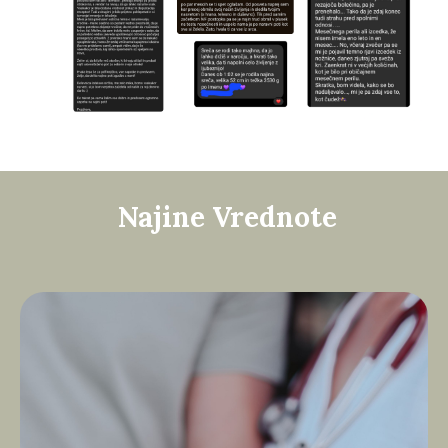
Najine Vrednote