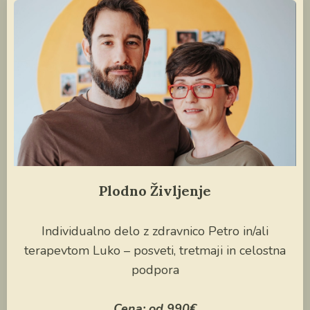
Plodno Življenje
Individualno delo z zdravnico Petro in/ali
terapevtom Luko – posveti, tretmaji in celostna
podpora
Cena: od 990€