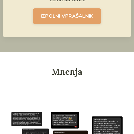
IZPOLNI VPRAŠALNIK
Mnenja