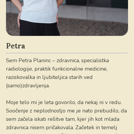
Petra
Sem Petra Planinc – zdravnica, specialistka
radiologije, praktik funkcionalne medicine,
raziskovalka in ljubiteljica starih ved
(samo)zdravljenja.
Moje telo mi je leta govorilo, da nekaj ni v redu.
Soočenje z neplodnostjo me je nato prebudilo, da
sem začela iskati rešitve tam, kjer jih kot mlada
zdravnica nisem pričakovala. Začetek in temelj