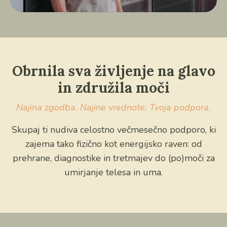
Obrnila sva življenje na glavo
in združila moči
Najina zgodba. Najine vrednote. Tvoja podpora.
Skupaj ti nudiva celostno večmesečno podporo, ki
zajema tako fizično kot energijsko raven: od
prehrane, diagnostike in tretmajev do (po)moči za
umirjanje telesa in uma.