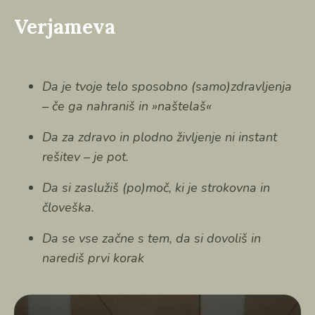
Verjameva
Da je tvoje telo sposobno (samo)zdravljenja
– če ga nahraniš in »naštelaš«
Da za zdravo in plodno življenje ni instant
rešitev – je pot.
Da si zaslužiš (po)moč, ki je strokovna in
človeška.
Da se vse začne s tem, da si dovoliš in
narediš prvi korak