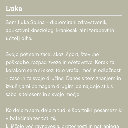
Luka
Sem Luka Solina – diplomirani zdravstvenik,
aplikativni kineziolog, kraniosakralni terapevt in
učitelj diha.
Svojo pot sem začel skozi šport, številne
poškodbe, razpad zveze in očetovstvo. Korak za
korakom sem si skozi telo vračal moč in odločnost
– zase in za svojo družino. Danes s tem znanjem in
izkušnjami pomagam drugim, da najdejo stik s
sabo, s telesom in s svojo močjo.
Ko delam sam, delam tudi s športniki, posamezniki
v bolečinah ter tistimi,
ki iščejo več ravnovesja, pretočnosti in notranjega