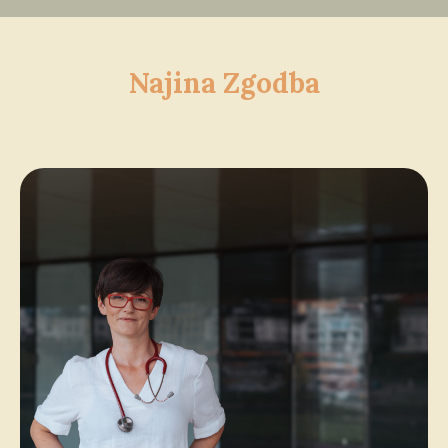
Najina Zgodba