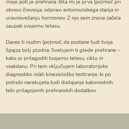
moje poti je prehrana. Bila mi je prva (po)moč pri
obnovi črevesja, odpravi avtoimunskega stanja in
uravnovešanju hormonov. Z njo sem znova začela
zaupati svojemu telesu.
Danes ti nudim (po)moč, da postane tudi tvoja
špajza bolj plodna. Svetujem ti glede prehrane –
kako jo prilagoditi tvojemu telesu, ciklu in
vsakdanu. Pri tem vključujem laboratorijsko
diagnostiko in/ali kineziološko testiranje, ki po
potrebi narekujeta tudi dodajanje kakovostnih,
tebi prilagojenih prehranskih dodatkov.