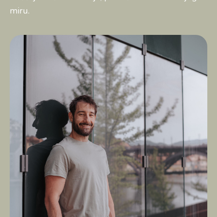
miru.