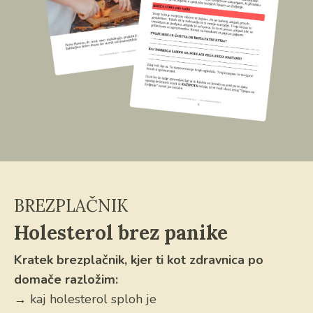
BREZPLAČNIK
Holesterol brez panike
Kratek brezplačnik, kjer ti kot zdravnica po
domače razložim:
→ kaj holesterol sploh je