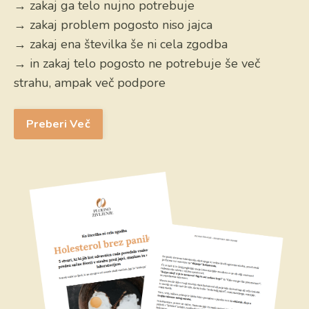
→ zakaj ga telo nujno potrebuje
→ zakaj problem pogosto niso jajca
→ zakaj ena številka še ni cela zgodba
→ in zakaj telo pogosto ne potrebuje še več
strahu, ampak več podpore
Preberi Več