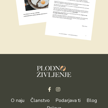
O naju
Članstvo
Podarjava ti
Blog